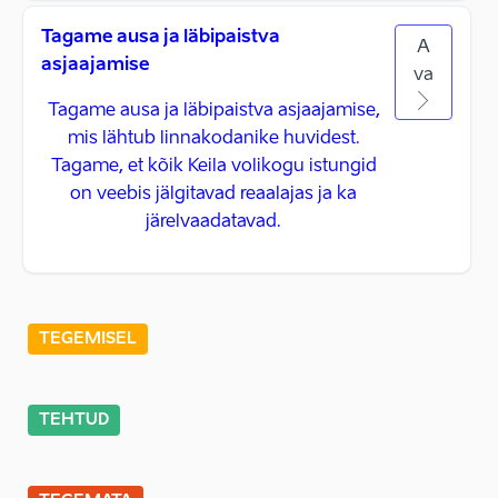
Tagame ausa ja läbipaistva
A
asjaajamise
va
Tagame ausa ja läbipaistva asjaajamise,
mis lähtub linnakodanike huvidest.
Tagame, et kõik Keila volikogu istungid
on veebis jälgitavad reaalajas ja ka
järelvaadatavad.
TEGEMISEL
TEHTUD