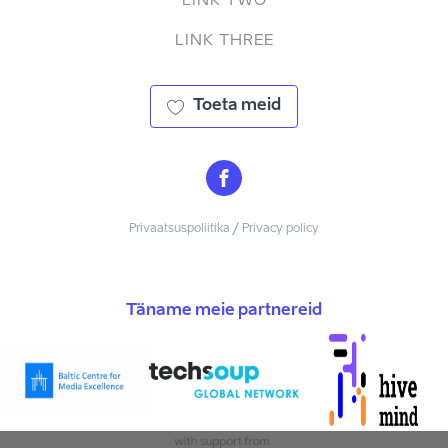
LINK TWO
LINK THREE
Toeta meid
Privaatsuspoliitika / Privacy policy
Täname meie partnereid