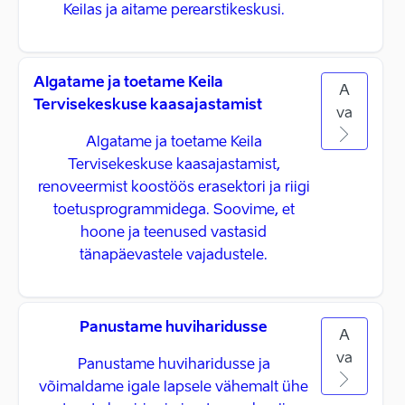
Keilas ja aitame perearstikeskusi.
Algatame ja toetame Keila
A
Tervisekeskuse kaasajastamist
va
Algatame ja toetame Keila
Tervisekeskuse kaasajastamist,
renoveermist koostöös erasektori ja riigi
toetusprogrammidega. Soovime, et
hoone ja teenused vastasid
tänapäevastele vajadustele.
Panustame huviharidusse
A
va
Panustame huviharidusse ja
võimaldame igale lapsele vähemalt ühe