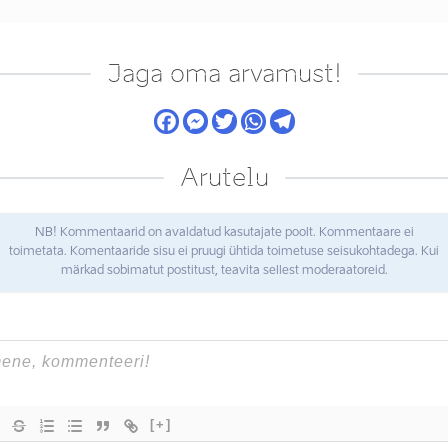
Jaga oma arvamust!
Arutelu
NB! Kommentaarid on avaldatud kasutajate poolt. Kommentaare ei
toimetata. Komentaaride sisu ei pruugi ühtida toimetuse seisukohtadega. Kui
märkad sobimatut postitust, teavita sellest moderaatoreid.
[+]