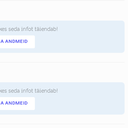
kes seda infot täiendab!
SA ANDMEID
kes seda infot täiendab!
SA ANDMEID