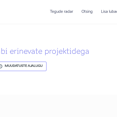
Tegude radar
Otsing
Lisa lub
bi erinevate projektidega
MUUDATUSTE AJALUGU