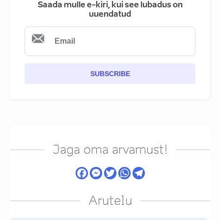
Saada mulle e-kiri, kui see lubadus on
uuendatud
SUBSCRIBE
Jaga oma arvamust!
Arutelu