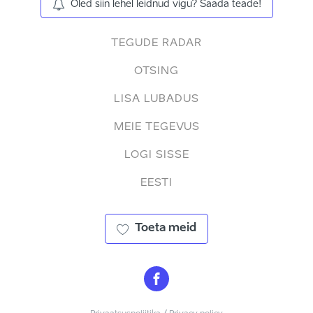
Oled siin lehel leidnud vigu? Saada teade!
TEGUDE RADAR
OTSING
LISA LUBADUS
MEIE TEGEVUS
LOGI SISSE
EESTI
Toeta meid