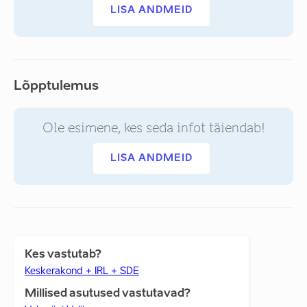
LISA ANDMEID
Lõpptulemus
Ole esimene, kes seda infot täiendab!
LISA ANDMEID
Kes vastutab?
Keskerakond + IRL + SDE
Millised asutused vastutavad?