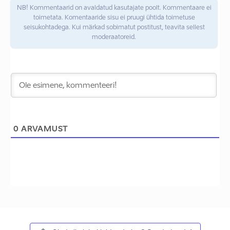
NB! Kommentaarid on avaldatud kasutajate poolt. Kommentaare ei
toimetata. Komentaaride sisu ei pruugi ühtida toimetuse
seisukohtadega. Kui märkad sobimatut postitust, teavita sellest
moderaatoreid.
0
ARVAMUST