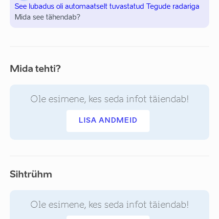
See lubadus oli automaatselt tuvastatud Tegude radariga
Mida see tähendab?
Mida tehti?
Ole esimene, kes seda infot täiendab!
LISA ANDMEID
Sihtrühm
Ole esimene, kes seda infot täiendab!