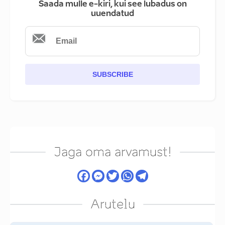
Saada mulle e-kiri, kui see lubadus on
uuendatud
SUBSCRIBE
Jaga oma arvamust!
Arutelu