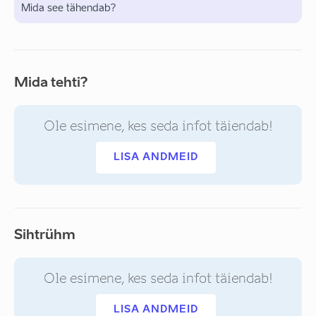
Mida see tähendab?
Mida tehti?
Ole esimene, kes seda infot täiendab!
LISA ANDMEID
Sihtrühm
Ole esimene, kes seda infot täiendab!
LISA ANDMEID