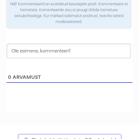
NB! Kommentaarid on avaldatud kasutajate poolt. Kommentaare ei
toimetata. Komentaaride sisu ei pruugi ühtida toimetuse
seisukohtadega. Kui märkad sobimatut postitust, teavita sellest
moderaatoreid.
0
ARVAMUST