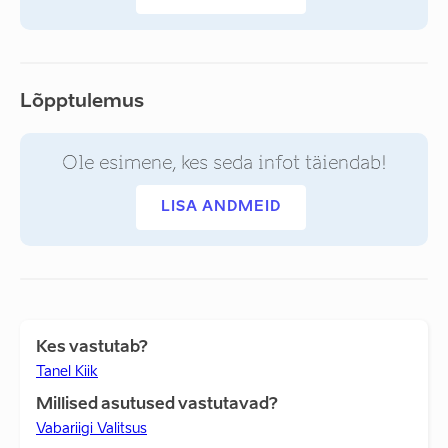
Lõpptulemus
Ole esimene, kes seda infot täiendab!
LISA ANDMEID
Kes vastutab?
Tanel Kiik
Millised asutused vastutavad?
Vabariigi Valitsus