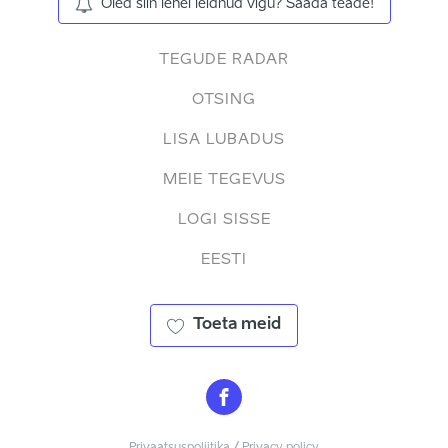
Oled siin lehel leidnud vigu? Saada teade!
TEGUDE RADAR
OTSING
LISA LUBADUS
MEIE TEGEVUS
LOGI SISSE
EESTI
Toeta meid