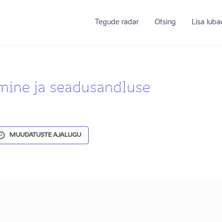
Tegude radar
Otsing
Lisa lub
emine ja seadusandluse
MUUDATUSTE AJALUGU