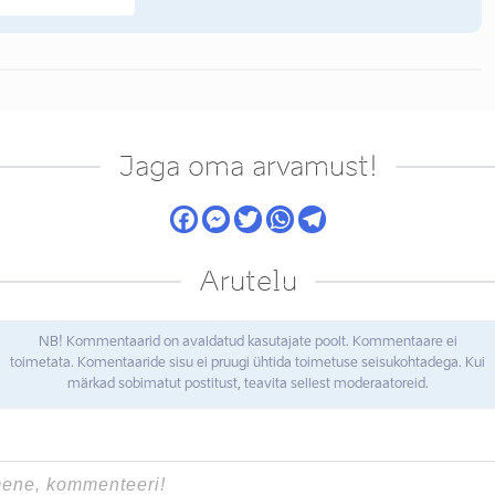
Jaga oma arvamust!
Arutelu
NB! Kommentaarid on avaldatud kasutajate poolt. Kommentaare ei
toimetata. Komentaaride sisu ei pruugi ühtida toimetuse seisukohtadega. Kui
märkad sobimatut postitust, teavita sellest moderaatoreid.