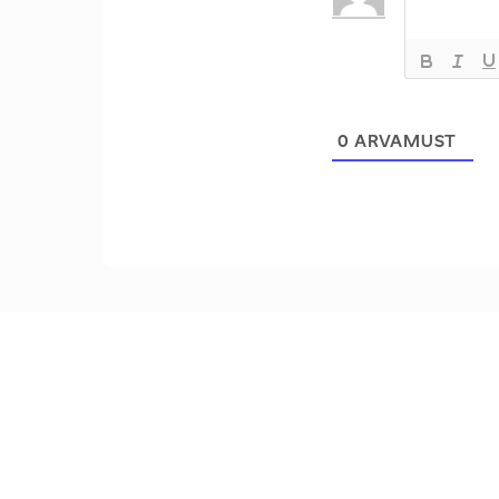
0
ARVAMUST