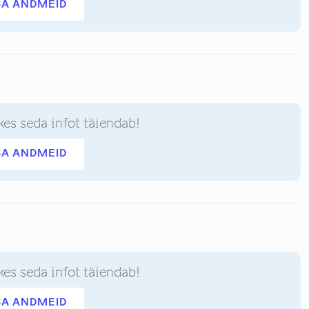
SA ANDMEID
kes seda infot täiendab!
SA ANDMEID
kes seda infot täiendab!
SA ANDMEID