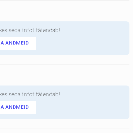
kes seda infot täiendab!
SA ANDMEID
kes seda infot täiendab!
SA ANDMEID