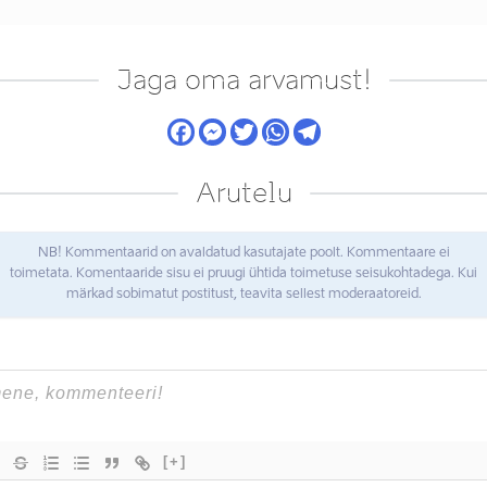
Jaga oma arvamust!
Arutelu
NB! Kommentaarid on avaldatud kasutajate poolt. Kommentaare ei
toimetata. Komentaaride sisu ei pruugi ühtida toimetuse seisukohtadega. Kui
märkad sobimatut postitust, teavita sellest moderaatoreid.
[+]