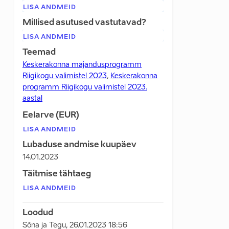
LISA ANDMEID
Millised asutused vastutavad?
LISA ANDMEID
Teemad
Keskerakonna majandusprogramm
Riigikogu valimistel 2023
,
Keskerakonna
programm Riigikogu valimistel 2023.
aastal
Eelarve (EUR)
LISA ANDMEID
Lubaduse andmise kuupäev
14.01.2023
Täitmise tähtaeg
LISA ANDMEID
Loodud
Sõna ja Tegu
,
26.01.2023 18:56