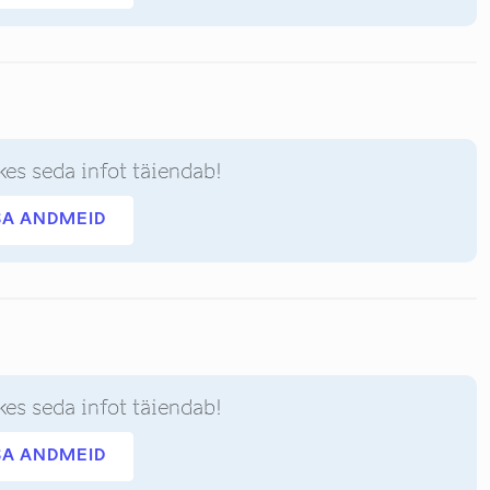
kes seda infot täiendab!
SA ANDMEID
kes seda infot täiendab!
SA ANDMEID