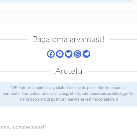
Jaga oma arvamust!
Arutelu
NB! Kommentaarid on avaldatud kasutajate poolt. Kommentaare ei
toimetata. Komentaaride sisu ei pruugi ühtida toimetuse seisukohtadega. Kui
märkad sobimatut postitust, teavita sellest moderaatoreid.