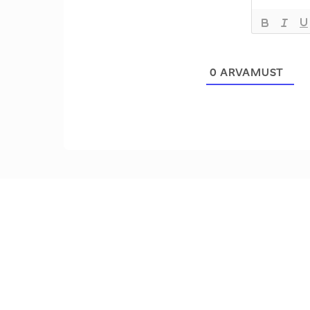
0
ARVAMUST