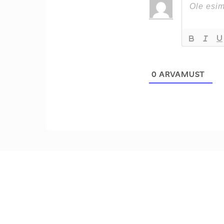
0
ARVAMUST