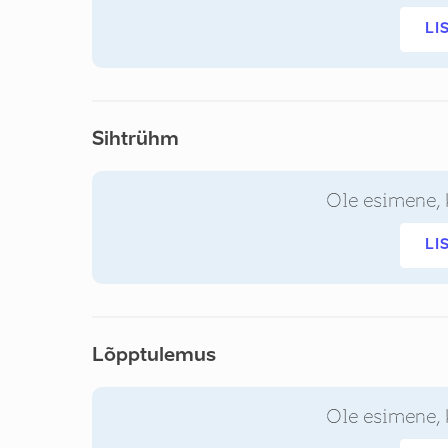
LI
Sihtrühm
Ole esimene, 
LI
Lõpptulemus
Ole esimene, 