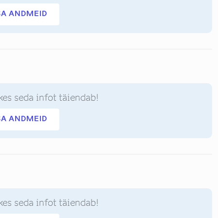
SA ANDMEID
kes seda infot täiendab!
SA ANDMEID
kes seda infot täiendab!