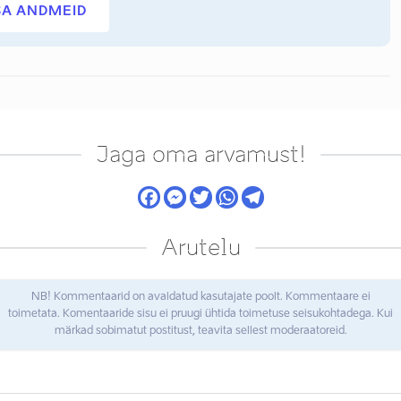
SA ANDMEID
Jaga oma arvamust!
Arutelu
NB! Kommentaarid on avaldatud kasutajate poolt. Kommentaare ei
toimetata. Komentaaride sisu ei pruugi ühtida toimetuse seisukohtadega. Kui
märkad sobimatut postitust, teavita sellest moderaatoreid.