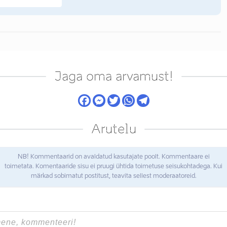
Jaga oma arvamust!
Arutelu
NB! Kommentaarid on avaldatud kasutajate poolt. Kommentaare ei
toimetata. Komentaaride sisu ei pruugi ühtida toimetuse seisukohtadega. Kui
märkad sobimatut postitust, teavita sellest moderaatoreid.