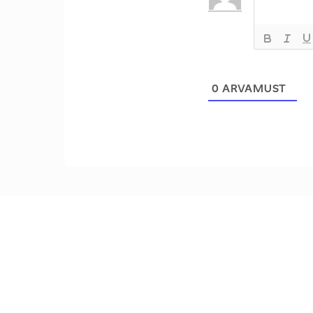
0
ARVAMUST