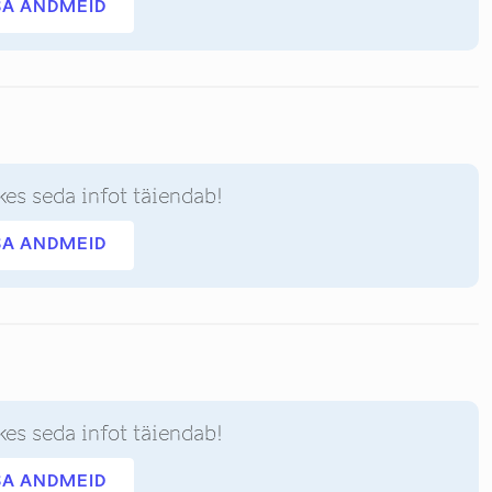
SA ANDMEID
kes seda infot täiendab!
SA ANDMEID
kes seda infot täiendab!
SA ANDMEID