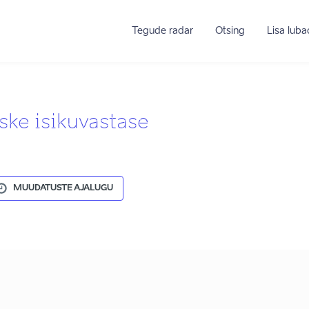
Tegude radar
Otsing
Lisa lub
aske isikuvastase
MUUDATUSTE AJALUGU