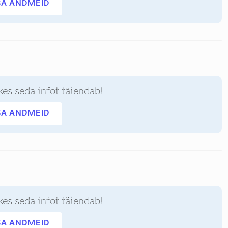
SA ANDMEID
kes seda infot täiendab!
SA ANDMEID
kes seda infot täiendab!
SA ANDMEID