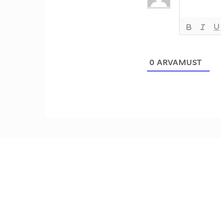
0
ARVAMUST