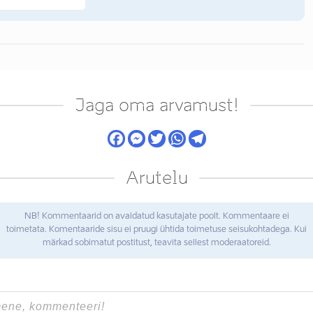
Jaga oma arvamust!
Arutelu
NB! Kommentaarid on avaldatud kasutajate poolt. Kommentaare ei
toimetata. Komentaaride sisu ei pruugi ühtida toimetuse seisukohtadega. Kui
märkad sobimatut postitust, teavita sellest moderaatoreid.