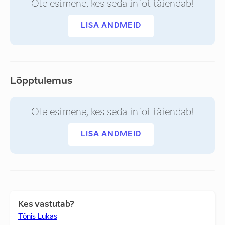
Ole esimene, kes seda infot täiendab!
LISA ANDMEID
Lõpptulemus
Ole esimene, kes seda infot täiendab!
LISA ANDMEID
Kes vastutab?
Tõnis Lukas