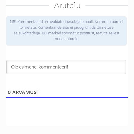
Arutelu
NB! Kommentaarid on avaldatud kasutajate poolt. Kommentaare ei
toimetata. Komentaaride sisu ei pruugi ühtida toimetuse
seisukohtadega. Kui märkad sobimatut postitust, teavita sellest
moderaatoreid.
0
ARVAMUST