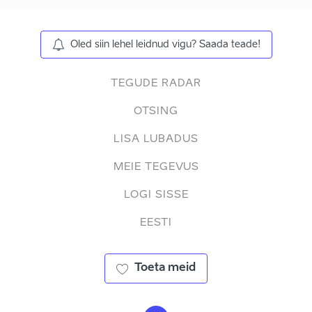
Oled siin lehel leidnud vigu? Saada teade!
TEGUDE RADAR
OTSING
LISA LUBADUS
MEIE TEGEVUS
LOGI SISSE
EESTI
Toeta meid