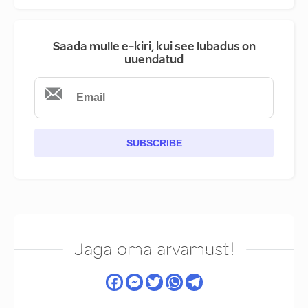
Saada mulle e-kiri, kui see lubadus on
uuendatud
SUBSCRIBE
Jaga oma arvamust!