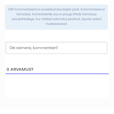
NB! Kommentaarid on avaldatud kasutajate poolt. Kommentaare ei
toimetata. Komentaaride sisu ei pruugi ühtida toimetuse
seisukohtadega. Kui märkad sobimatut postitust, teavita sellest
moderaatoreid.
0
ARVAMUST