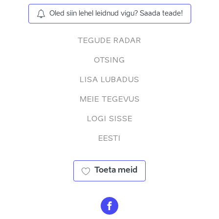
Oled siin lehel leidnud vigu? Saada teade!
TEGUDE RADAR
OTSING
LISA LUBADUS
MEIE TEGEVUS
LOGI SISSE
EESTI
Toeta meid