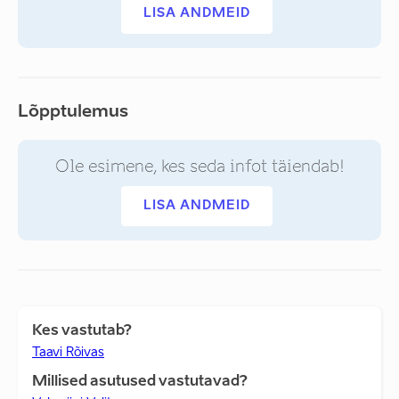
LISA ANDMEID
Lõpptulemus
Ole esimene, kes seda infot täiendab!
LISA ANDMEID
Kes vastutab?
Taavi Rõivas
Millised asutused vastutavad?