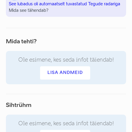
See lubadus oli automaatselt tuvastatud Tegude radariga
Mida see tähendab?
Mida tehti?
Ole esimene, kes seda infot täiendab!
LISA ANDMEID
Sihtrühm
Ole esimene, kes seda infot täiendab!