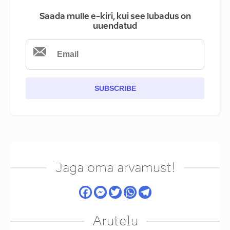
Saada mulle e-kiri, kui see lubadus on
uuendatud
SUBSCRIBE
Jaga oma arvamust!
Arutelu