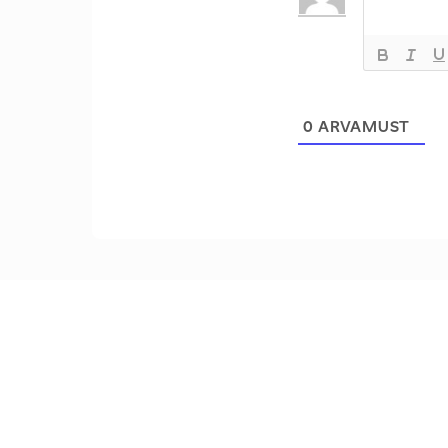
0
ARVAMUST