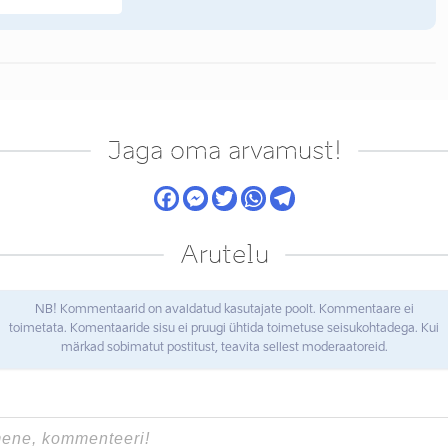
Jaga oma arvamust!
Arutelu
NB! Kommentaarid on avaldatud kasutajate poolt. Kommentaare ei
toimetata. Komentaaride sisu ei pruugi ühtida toimetuse seisukohtadega. Kui
märkad sobimatut postitust, teavita sellest moderaatoreid.