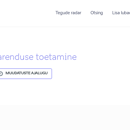
Tegude radar
Otsing
Lisa lub
arenduse toetamine
MUUDATUSTE AJALUGU