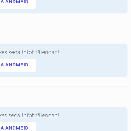
SA ANDMEID
kes seda infot täiendab!
SA ANDMEID
kes seda infot täiendab!
SA ANDMEID