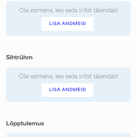
Ole esimene, kes seda infot täiendab!
LISA ANDMEID
Sihtrühm
Ole esimene, kes seda infot täiendab!
LISA ANDMEID
Lõpptulemus