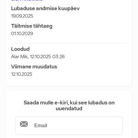
Lubaduse andmise kuupäev
19.09.2025
Täitmise tähtaeg
01.10.2029
Loodud
Alar Mik
,
12.10.2025 03:26
Viimane muudatus
12.10.2025
Saada mulle e-kiri, kui see lubadus on
uuendatud