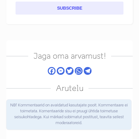
SUBSCRIBE
Jaga oma arvamust!
Arutelu
NB! Kommentaarid on avaldatud kasutajate poolt. Kommentaare ei
toimetata. Komentaaride sisu ei pruugi ühtida toimetuse
seisukohtadega. Kui märkad sobimatut postitust, teavita sellest
moderaatoreid.