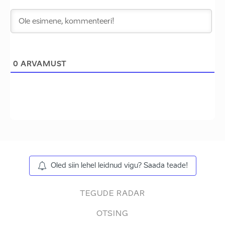
0
ARVAMUST
Oled siin lehel leidnud vigu? Saada teade!
TEGUDE RADAR
OTSING