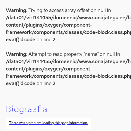
Warning
: Trying to access array offset on null in
/data01/virt141455/domeenid/www.sonajategu.ee/
content/plugins/oxygen/component-
framework/components/classes/code-block.class.php
eval()'d code
on line
2
Warning
: Attempt to read property "name" on null in
/data01/virt141455/domeenid/www.sonajategu.ee/
content/plugins/oxygen/component-
framework/components/classes/code-block.class.php
eval()'d code
on line
2
Biograafia
There was a problem loading this page information.