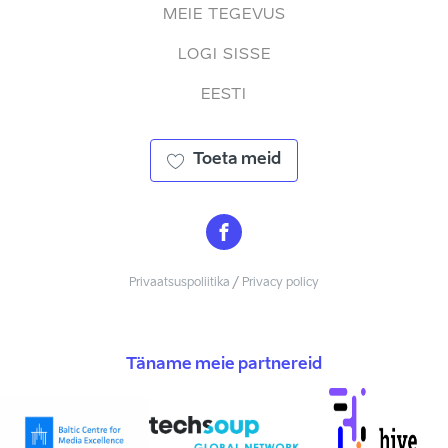
MEIE TEGEVUS
LOGI SISSE
EESTI
Toeta meid
Privaatsuspoliitika / Privacy policy
Täname meie partnereid