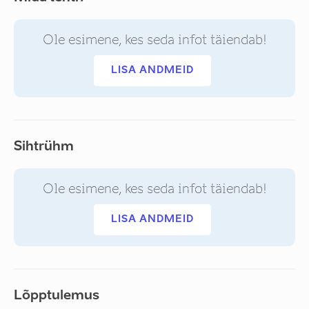
Ole esimene, kes seda infot täiendab!
LISA ANDMEID
Sihtrühm
Ole esimene, kes seda infot täiendab!
LISA ANDMEID
Lõpptulemus