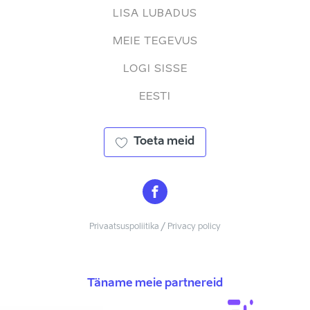
LISA LUBADUS
MEIE TEGEVUS
LOGI SISSE
EESTI
Toeta meid
Privaatsuspoliitika / Privacy policy
Täname meie partnereid