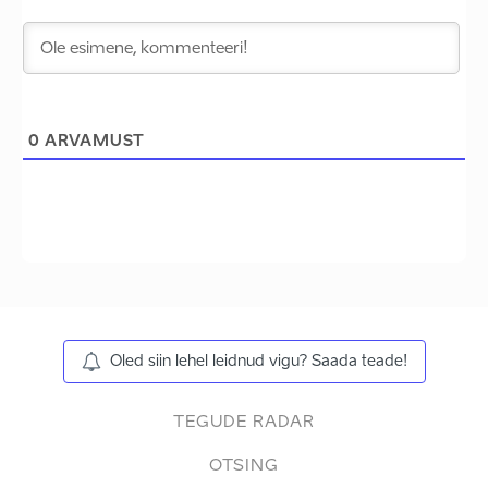
0
ARVAMUST
Oled siin lehel leidnud vigu? Saada teade!
TEGUDE RADAR
OTSING