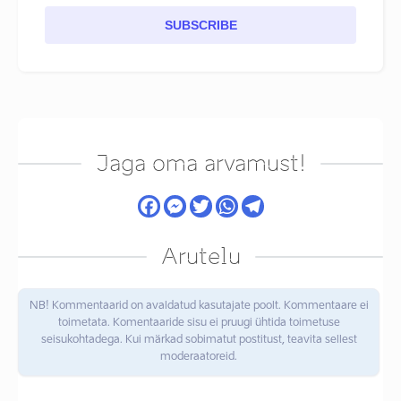
SUBSCRIBE
Jaga oma arvamust!
Arutelu
NB! Kommentaarid on avaldatud kasutajate poolt. Kommentaare ei
toimetata. Komentaaride sisu ei pruugi ühtida toimetuse
seisukohtadega. Kui märkad sobimatut postitust, teavita sellest
moderaatoreid.