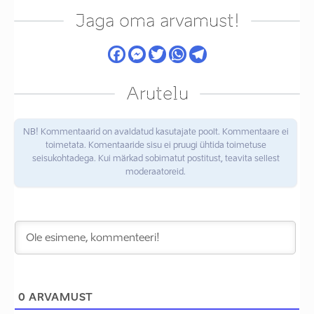
Jaga oma arvamust!
Arutelu
NB! Kommentaarid on avaldatud kasutajate poolt. Kommentaare ei
toimetata. Komentaaride sisu ei pruugi ühtida toimetuse
seisukohtadega. Kui märkad sobimatut postitust, teavita sellest
moderaatoreid.
0
ARVAMUST