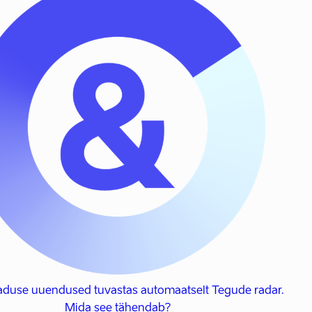
baduse uuendused tuvastas automaatselt Tegude radar.
Mida see tähendab?