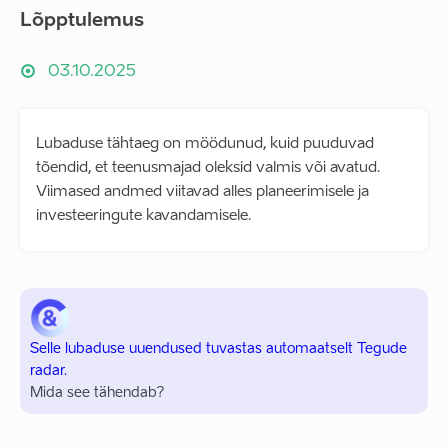
Lõpptulemus
03.10.2025
Lubaduse tähtaeg on möödunud, kuid puuduvad
tõendid, et teenusmajad oleksid valmis või avatud.
Viimased andmed viitavad alles planeerimisele ja
investeeringute kavandamisele.
Selle lubaduse uuendused tuvastas automaatselt Tegude
radar.
Mida see tähendab?