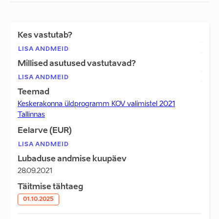
Kes vastutab?
LISA ANDMEID
Millised asutused vastutavad?
LISA ANDMEID
Teemad
Keskerakonna üldprogramm KOV valimistel 2021
Tallinnas
Eelarve (EUR)
LISA ANDMEID
Lubaduse andmise kuupäev
28.09.2021
Täitmise tähtaeg
01.10.2025