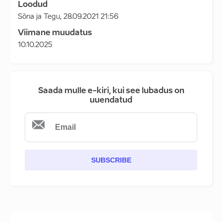
Loodud
Sõna ja Tegu
,
28.09.2021 21:56
Viimane muudatus
10.10.2025
Saada mulle e-kiri, kui see lubadus on
uuendatud
SUBSCRIBE