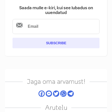
Saada mulle e-kiri, kui see lubadus on
uuendatud
SUBSCRIBE
Jaga oma arvamust!
Arutelu