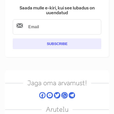
Saada mulle e-kiri, kui see lubadus on
uuendatud
SUBSCRIBE
Jaga oma arvamust!
Arutelu