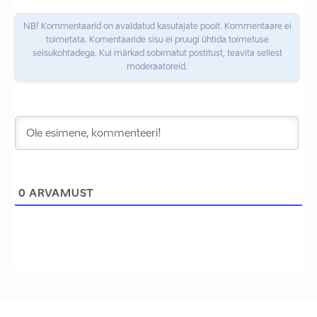
NB! Kommentaarid on avaldatud kasutajate poolt. Kommentaare ei
toimetata. Komentaaride sisu ei pruugi ühtida toimetuse
seisukohtadega. Kui märkad sobimatut postitust, teavita sellest
moderaatoreid.
0
ARVAMUST