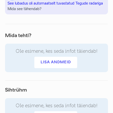
See lubadus oli automaatselt tuvastatud Tegude radariga
Mida see tähendab?
Mida tehti?
Ole esimene, kes seda infot täiendab!
LISA ANDMEID
Sihtrühm
Ole esimene, kes seda infot täiendab!