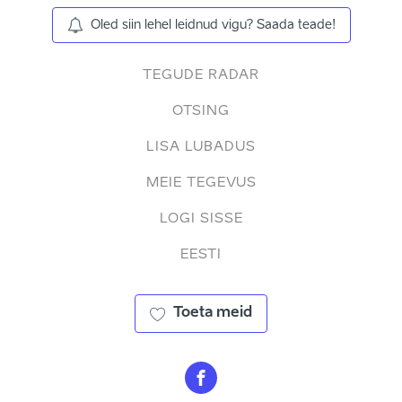
Oled siin lehel leidnud vigu? Saada teade!
TEGUDE RADAR
OTSING
LISA LUBADUS
MEIE TEGEVUS
LOGI SISSE
EESTI
Toeta meid