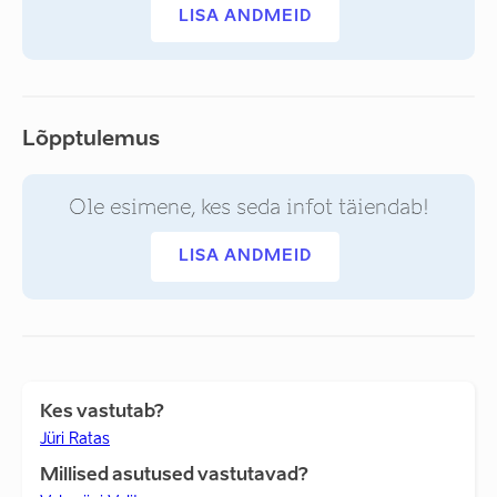
LISA ANDMEID
Lõpptulemus
Ole esimene, kes seda infot täiendab!
LISA ANDMEID
Kes vastutab?
Jüri Ratas
Millised asutused vastutavad?