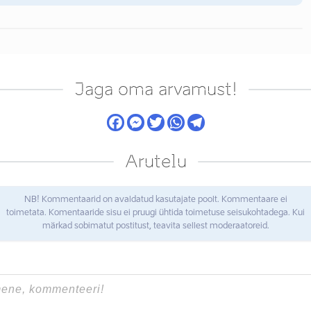
Jaga oma arvamust!
Arutelu
NB! Kommentaarid on avaldatud kasutajate poolt. Kommentaare ei
toimetata. Komentaaride sisu ei pruugi ühtida toimetuse seisukohtadega. Kui
märkad sobimatut postitust, teavita sellest moderaatoreid.