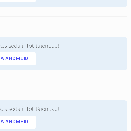
kes seda infot täiendab!
SA ANDMEID
kes seda infot täiendab!
SA ANDMEID