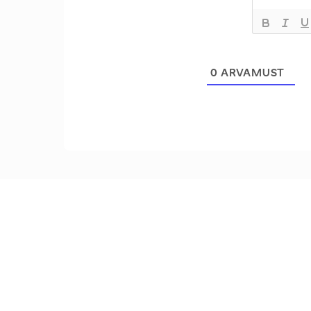
0
ARVAMUST