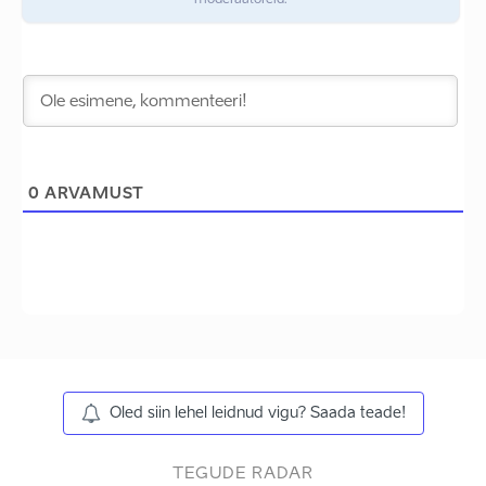
moderaatoreid.
0
ARVAMUST
Oled siin lehel leidnud vigu? Saada teade!
TEGUDE RADAR