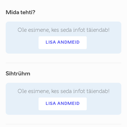
Mida tehti?
Ole esimene, kes seda infot täiendab!
LISA ANDMEID
Sihtrühm
Ole esimene, kes seda infot täiendab!
LISA ANDMEID