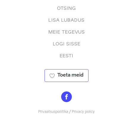
OTSING
LISA LUBADUS
MEIE TEGEVUS
LOGI SISSE
EESTI
Toeta meid
Privaatsuspoliitika / Privacy policy