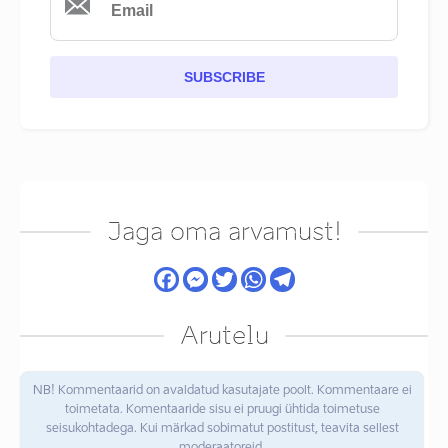
SUBSCRIBE
Jaga oma arvamust!
Arutelu
NB! Kommentaarid on avaldatud kasutajate poolt. Kommentaare ei
toimetata. Komentaaride sisu ei pruugi ühtida toimetuse
seisukohtadega. Kui märkad sobimatut postitust, teavita sellest