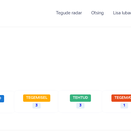
Tegude radar
Otsing
Lisa lub
TEGEMISEL
TEHTUD
TEGEMA
D
3
3
1