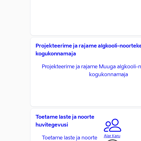
Projekteerime ja rajame algkooli-noorte
kogukonnamaja
Projekteerime ja rajame Muuga algkooli-
kogukonnamaja
Toetame laste ja noorte
huvitegevusi
Alar Karu
Toetame laste ja noorte