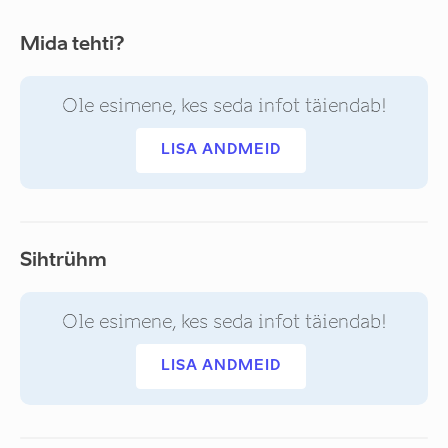
Mida tehti?
Ole esimene, kes seda infot täiendab!
LISA ANDMEID
Sihtrühm
Ole esimene, kes seda infot täiendab!
LISA ANDMEID