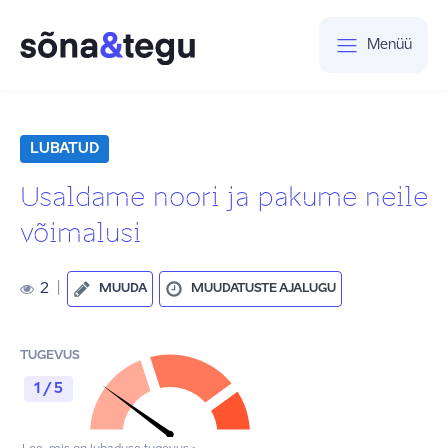
Menüü
LUBATUD
Usaldame noori ja pakume neile
võimalusi
2
|
MUUDA
MUUDATUSTE AJALUGU
TUGEVUS
1 / 5