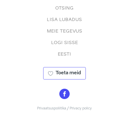
OTSING
LISA LUBADUS
MEIE TEGEVUS
LOGI SISSE
EESTI
Toeta meid
Privaatsuspoliitika / Privacy policy