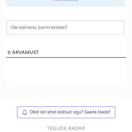
moderaatoreid.
0
ARVAMUST
Oled siin lehel leidnud vigu? Saada teade!
TEGUDE RADAR