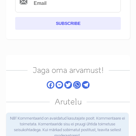
SUBSCRIBE
Jaga oma arvamust!
Arutelu
NB! Kommentaarid on avaldatud kasutajate poolt. Kommentaare ei
toimetata. Komentaaride sisu ei pruugi ühtida toimetuse
seisukohtadega. Kui märkad sobimatut postitust, teavita sellest