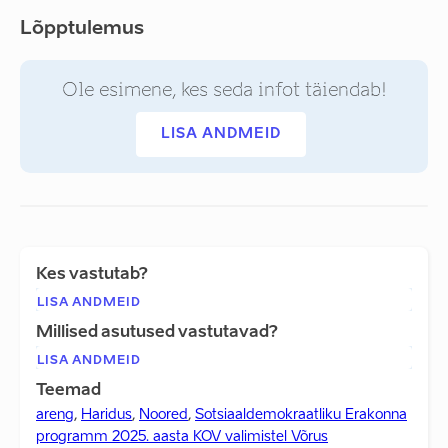
Lõpptulemus
Ole esimene, kes seda infot täiendab!
LISA ANDMEID
Kes vastutab?
LISA ANDMEID
Millised asutused vastutavad?
LISA ANDMEID
Teemad
areng
,
Haridus
,
Noored
,
Sotsiaaldemokraatliku Erakonna
programm 2025. aasta KOV valimistel Võrus