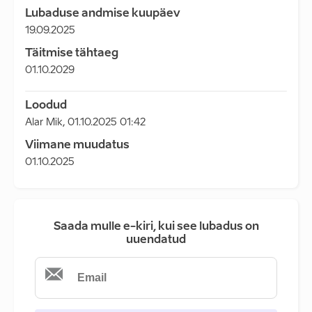
Lubaduse andmise kuupäev
19.09.2025
Täitmise tähtaeg
01.10.2029
Loodud
Alar Mik
,
01.10.2025 01:42
Viimane muudatus
01.10.2025
Saada mulle e-kiri, kui see lubadus on
uuendatud