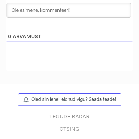
0
ARVAMUST
Oled siin lehel leidnud vigu? Saada teade!
TEGUDE RADAR
OTSING