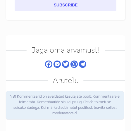
SUBSCRIBE
Jaga oma arvamust!
Arutelu
NB! Kommentaarid on avaldatud kasutajate poolt. Kommentaare ei
toimetata. Komentaaride sisu ei pruugi ühtida toimetuse
seisukohtadega. Kui märkad sobimatut postitust, teavita sellest
moderaatoreid.