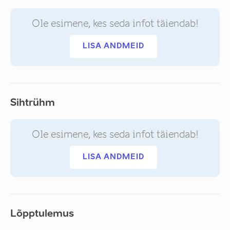
Ole esimene, kes seda infot täiendab!
LISA ANDMEID
Sihtrühm
Ole esimene, kes seda infot täiendab!
LISA ANDMEID
Lõpptulemus