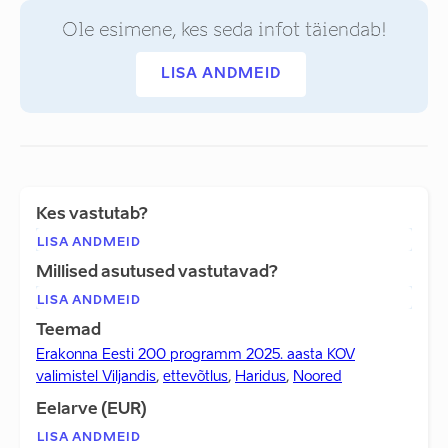
Ole esimene, kes seda infot täiendab!
LISA ANDMEID
Kes vastutab?
LISA ANDMEID
Millised asutused vastutavad?
LISA ANDMEID
Teemad
Erakonna Eesti 200 programm 2025. aasta KOV
valimistel Viljandis
,
ettevõtlus
,
Haridus
,
Noored
Eelarve (EUR)
LISA ANDMEID