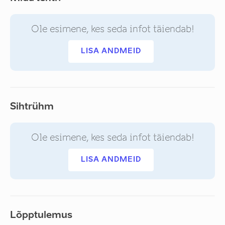
Ole esimene, kes seda infot täiendab!
LISA ANDMEID
Sihtrühm
Ole esimene, kes seda infot täiendab!
LISA ANDMEID
Lõpptulemus