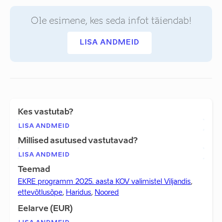
Ole esimene, kes seda infot täiendab!
LISA ANDMEID
Kes vastutab?
LISA ANDMEID
Millised asutused vastutavad?
LISA ANDMEID
Teemad
EKRE programm 2025. aasta KOV valimistel Viljandis
,
ettevõtlusõpe
,
Haridus
,
Noored
Eelarve (EUR)