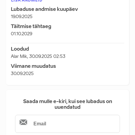
LISA ANDMEID
Lubaduse andmise kuupäev
19.09.2025
Täitmise tähtaeg
01.10.2029
Loodud
Alar Mik
,
30.09.2025 02:53
Viimane muudatus
30.09.2025
Saada mulle e-kiri, kui see lubadus on
uuendatud