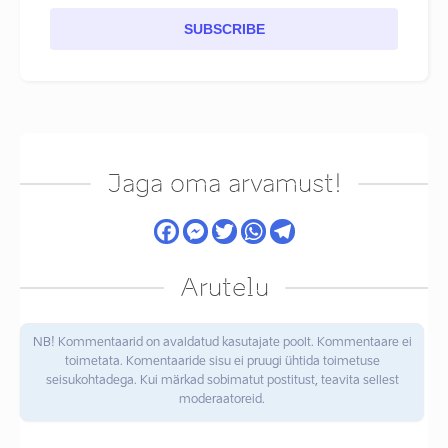
SUBSCRIBE
Jaga oma arvamust!
Arutelu
NB! Kommentaarid on avaldatud kasutajate poolt. Kommentaare ei
toimetata. Komentaaride sisu ei pruugi ühtida toimetuse
seisukohtadega. Kui märkad sobimatut postitust, teavita sellest
moderaatoreid.