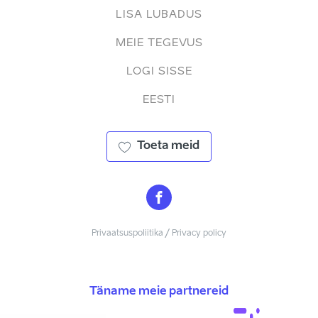
LISA LUBADUS
MEIE TEGEVUS
LOGI SISSE
EESTI
Toeta meid
Privaatsuspoliitika / Privacy policy
Täname meie partnereid