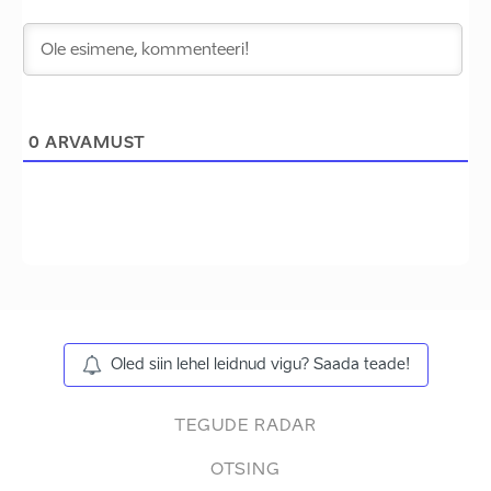
0
ARVAMUST
Oled siin lehel leidnud vigu? Saada teade!
TEGUDE RADAR
OTSING