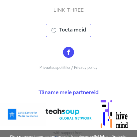
LINK THREE
Toeta meid
Privaatsuspoliitika / Privacy policy
Täname meie partnereid