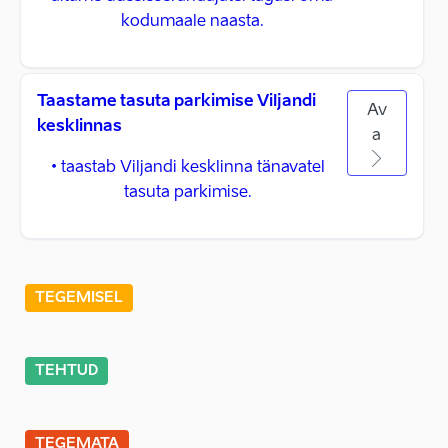
kodumaale naasta.
Taastame tasuta parkimise Viljandi
Av
kesklinnas
a
• taastab Viljandi kesklinna tänavatel
tasuta parkimise.
TEGEMISEL
TEHTUD
TEGEMATA