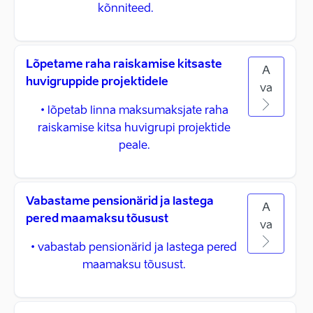
kõnniteed.
Lõpetame raha raiskamise kitsaste
A
huvigruppide projektidele
va
• lõpetab linna maksumaksjate raha
raiskamise kitsa huvigrupi projektide
peale.
Vabastame pensionärid ja lastega
A
pered maamaksu tõusust
va
• vabastab pensionärid ja lastega pered
maamaksu tõusust.