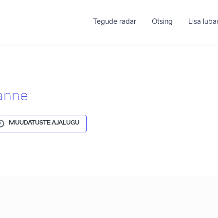
Tegude radar
Otsing
Lisa lub
uanne
MUUDATUSTE AJALUGU