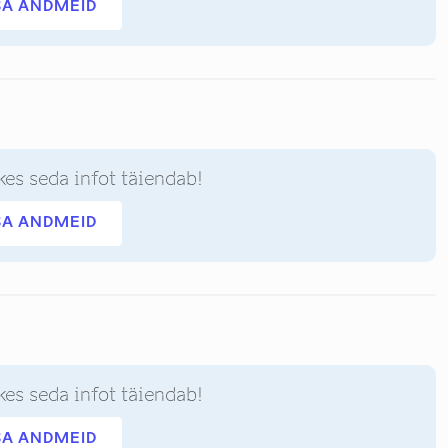
SA ANDMEID
kes seda infot täiendab!
SA ANDMEID
kes seda infot täiendab!
SA ANDMEID