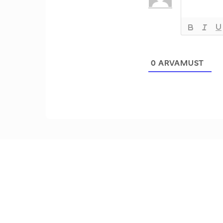
0
ARVAMUST