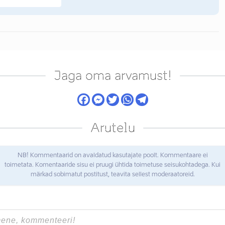
Jaga oma arvamust!
Arutelu
NB! Kommentaarid on avaldatud kasutajate poolt. Kommentaare ei
toimetata. Komentaaride sisu ei pruugi ühtida toimetuse seisukohtadega. Kui
märkad sobimatut postitust, teavita sellest moderaatoreid.