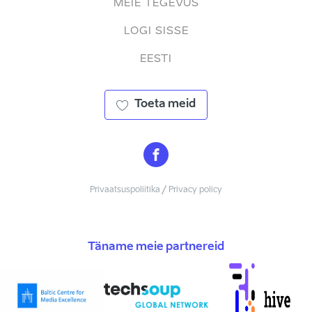
MEIE TEGEVUS
LOGI SISSE
EESTI
Toeta meid
Privaatsuspoliitika / Privacy policy
Täname meie partnereid