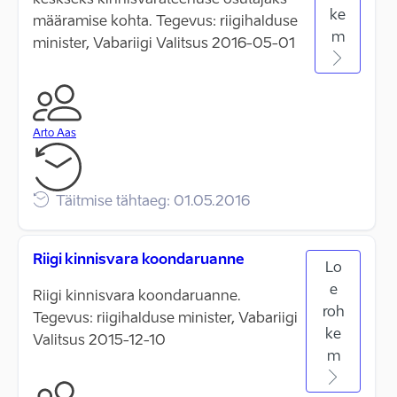
keskseks kinnisvarateenuse osutajaks
ke
määramise kohta. Tegevus: riigihalduse
m
minister, Vabariigi Valitsus 2016-05-01
Arto Aas
Täitmise tähtaeg: 01.05.2016
Riigi kinnisvara koondaruanne
Lo
e
Riigi kinnisvara koondaruanne.
roh
Tegevus: riigihalduse minister, Vabariigi
ke
Valitsus 2015-12-10
m