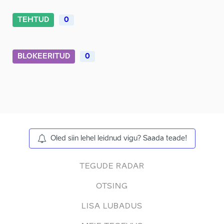
TEHTUD
0
BLOKEERITUD
0
Oled siin lehel leidnud vigu? Saada teade!
TEGUDE RADAR
OTSING
LISA LUBADUS