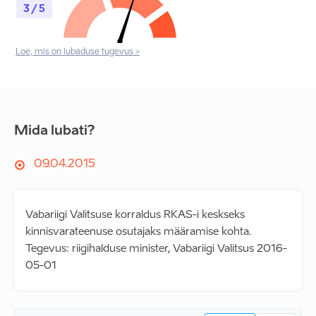
3 / 5
Loe, mis on lubaduse tugevus >
Mida lubati?
09.04.2015
Vabariigi Valitsuse korraldus RKAS-i keskseks
kinnisvarateenuse osutajaks määramise kohta.
Tegevus: riigihalduse minister, Vabariigi Valitsus 2016-
05-01