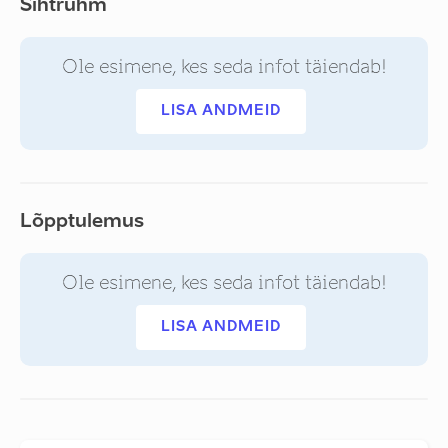
Sihtrühm
Ole esimene, kes seda infot täiendab!
LISA ANDMEID
Lõpptulemus
Ole esimene, kes seda infot täiendab!
LISA ANDMEID