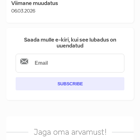
Viimane muudatus
06.03.2026
Saada mulle e-kiri, kui see lubadus on
uuendatud
SUBSCRIBE
Jaga oma arvamust!