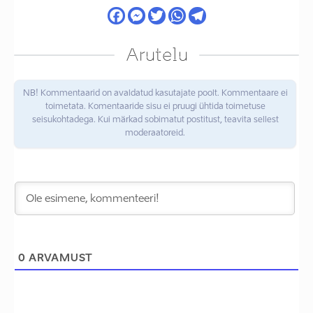
Arutelu
NB! Kommentaarid on avaldatud kasutajate poolt. Kommentaare ei
toimetata. Komentaaride sisu ei pruugi ühtida toimetuse
seisukohtadega. Kui märkad sobimatut postitust, teavita sellest
moderaatoreid.
0
ARVAMUST