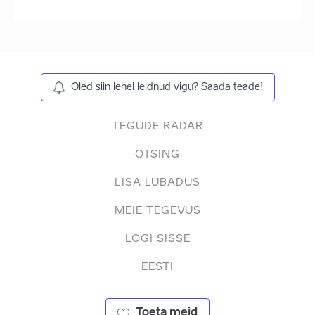
Oled siin lehel leidnud vigu? Saada teade!
TEGUDE RADAR
OTSING
LISA LUBADUS
MEIE TEGEVUS
LOGI SISSE
EESTI
Toeta meid