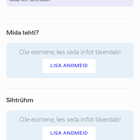
Mida see tähendab?
Mida tehti?
Ole esimene, kes seda infot täiendab!
LISA ANDMEID
Sihtrühm
Ole esimene, kes seda infot täiendab!
LISA ANDMEID