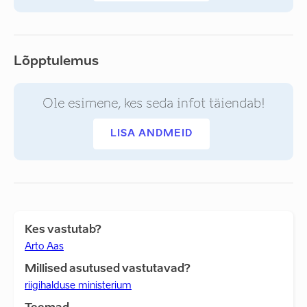
Lõpptulemus
Ole esimene, kes seda infot täiendab!
LISA ANDMEID
Kes vastutab?
Arto Aas
Millised asutused vastutavad?
riigihalduse ministerium