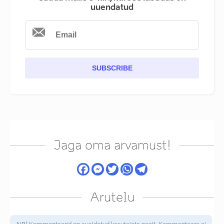
uuendatud
SUBSCRIBE
Jaga oma arvamust!
Arutelu