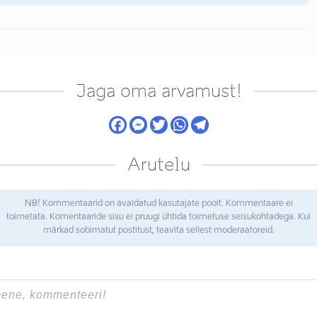
Jaga oma arvamust!
Arutelu
NB! Kommentaarid on avaldatud kasutajate poolt. Kommentaare ei
toimetata. Komentaaride sisu ei pruugi ühtida toimetuse seisukohtadega. Kui
märkad sobimatut postitust, teavita sellest moderaatoreid.