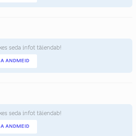
kes seda infot täiendab!
SA ANDMEID
kes seda infot täiendab!
SA ANDMEID