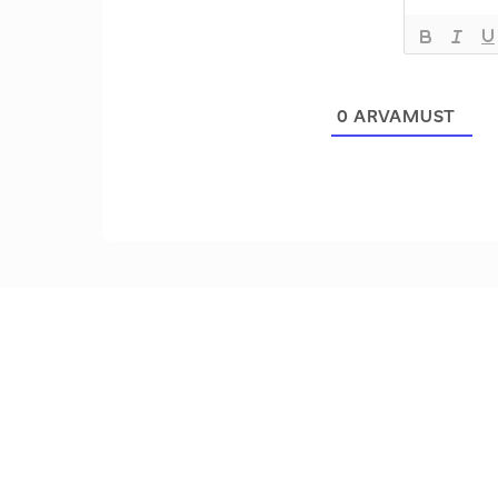
0
ARVAMUST