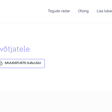
Tegude radar
Otsing
Lisa lub
võtjatele
MUUDATUSTE AJALUGU