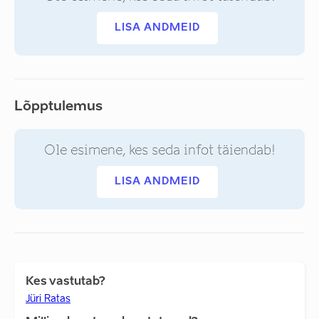
LISA ANDMEID
Lõpptulemus
Ole esimene, kes seda infot täiendab!
LISA ANDMEID
Kes vastutab?
Jüri Ratas