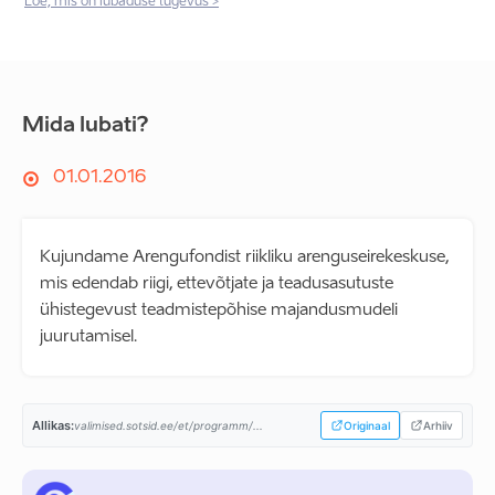
Loe, mis on lubaduse tugevus >
Mida lubati?
01.01.2016
Kujundame Arengufondist riikliku arenguseirekeskuse,
mis edendab riigi, ettevõtjate ja teadusasutuste
ühistegevust teadmistepõhise majandusmudeli
juurutamisel.
Allikas:
valimised.sotsid.ee/et/programm/...
Originaal
Arhiiv