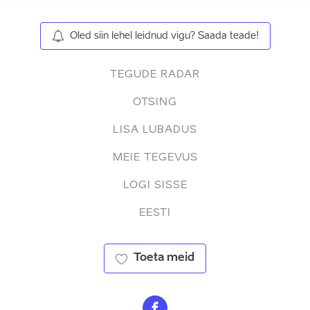
Oled siin lehel leidnud vigu? Saada teade!
TEGUDE RADAR
OTSING
LISA LUBADUS
MEIE TEGEVUS
LOGI SISSE
EESTI
Toeta meid