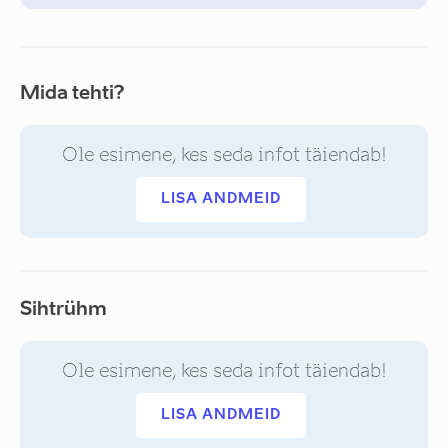
Mida tehti?
Ole esimene, kes seda infot täiendab!
LISA ANDMEID
Sihtrühm
Ole esimene, kes seda infot täiendab!
LISA ANDMEID