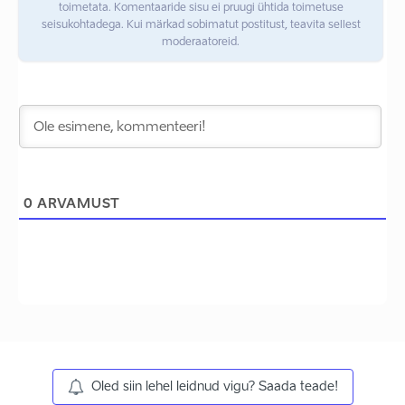
toimetata. Komentaaride sisu ei pruugi ühtida toimetuse
seisukohtadega. Kui märkad sobimatut postitust, teavita sellest
moderaatoreid.
0
ARVAMUST
Oled siin lehel leidnud vigu? Saada teade!