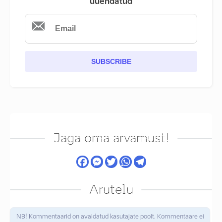
uuendatud
SUBSCRIBE
Jaga oma arvamust!
Arutelu
NB! Kommentaarid on avaldatud kasutajate poolt. Kommentaare ei