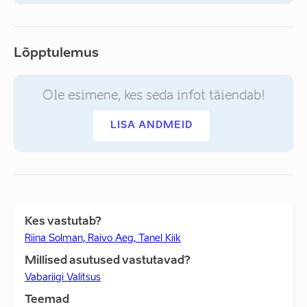
Lõpptulemus
Ole esimene, kes seda infot täiendab!
LISA ANDMEID
Kes vastutab?
Riina Solman, Raivo Aeg, Tanel Kiik
Millised asutused vastutavad?
Vabariigi Valitsus
Teemad