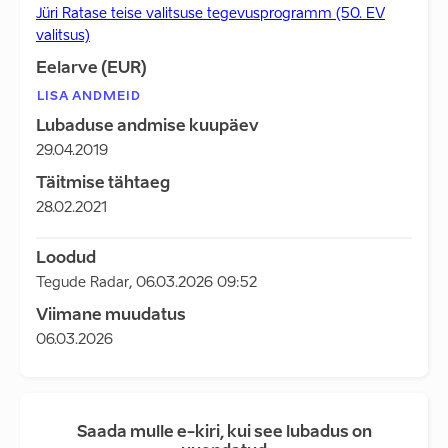
Jüri Ratase teise valitsuse tegevusprogramm (50. EV
valitsus)
Eelarve (EUR)
LISA ANDMEID
Lubaduse andmise kuupäev
29.04.2019
Täitmise tähtaeg
28.02.2021
Loodud
Tegude Radar
,
06.03.2026 09:52
Viimane muudatus
06.03.2026
Saada mulle e-kiri, kui see lubadus on