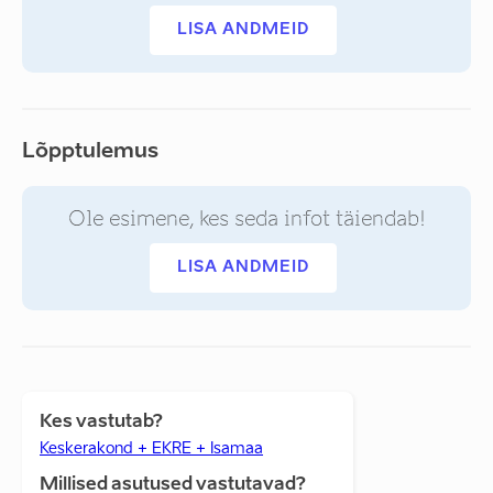
LISA ANDMEID
Lõpptulemus
Ole esimene, kes seda infot täiendab!
LISA ANDMEID
Kes vastutab?
Keskerakond + EKRE + Isamaa
Millised asutused vastutavad?