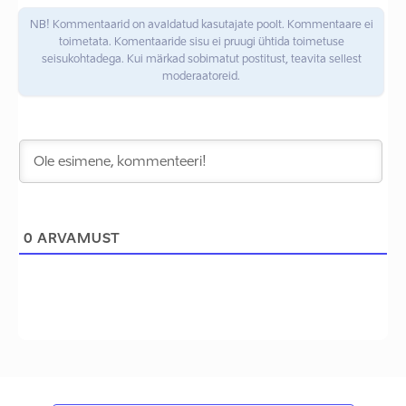
NB! Kommentaarid on avaldatud kasutajate poolt. Kommentaare ei
toimetata. Komentaaride sisu ei pruugi ühtida toimetuse
seisukohtadega. Kui märkad sobimatut postitust, teavita sellest
moderaatoreid.
0
ARVAMUST