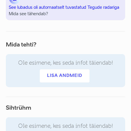
See lubadus oli automaatselt tuvastatud Tegude radariga
Mida see tähendab?
Mida tehti?
Ole esimene, kes seda infot täiendab!
LISA ANDMEID
Sihtrühm
Ole esimene, kes seda infot täiendab!