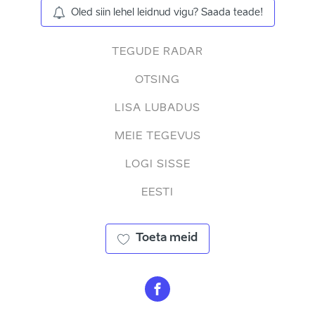
Oled siin lehel leidnud vigu? Saada teade!
TEGUDE RADAR
OTSING
LISA LUBADUS
MEIE TEGEVUS
LOGI SISSE
EESTI
Toeta meid