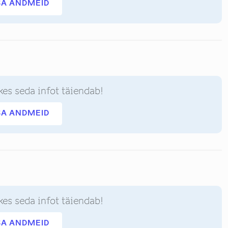
SA ANDMEID
kes seda infot täiendab!
SA ANDMEID
kes seda infot täiendab!
SA ANDMEID