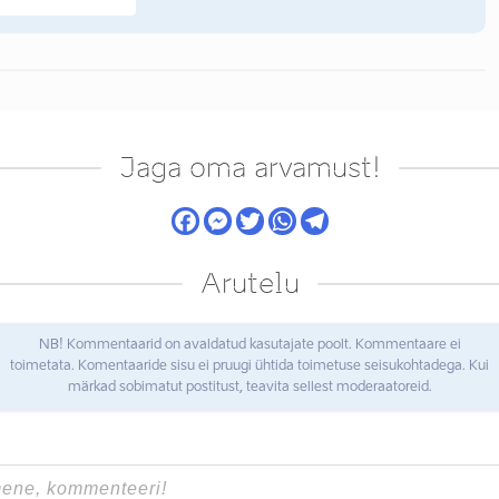
Jaga oma arvamust!
Arutelu
NB! Kommentaarid on avaldatud kasutajate poolt. Kommentaare ei
toimetata. Komentaaride sisu ei pruugi ühtida toimetuse seisukohtadega. Kui
märkad sobimatut postitust, teavita sellest moderaatoreid.