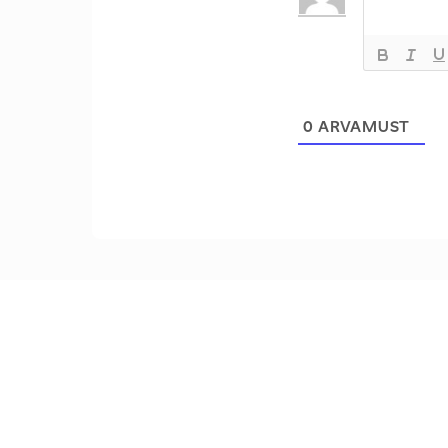
0
ARVAMUST