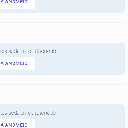
SA ANDMEID
kes seda infot täiendab!
SA ANDMEID
kes seda infot täiendab!
SA ANDMEID