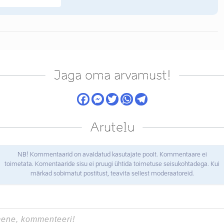
Jaga oma arvamust!
Arutelu
NB! Kommentaarid on avaldatud kasutajate poolt. Kommentaare ei
toimetata. Komentaaride sisu ei pruugi ühtida toimetuse seisukohtadega. Kui
märkad sobimatut postitust, teavita sellest moderaatoreid.