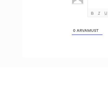
0
ARVAMUST