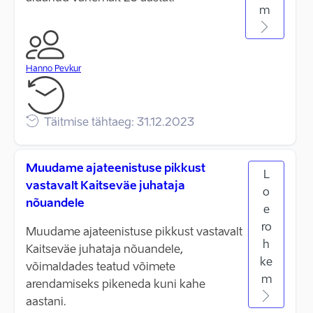
m
Hanno Pevkur
Täitmise tähtaeg: 31.12.2023
Muudame ajateenistuse pikkust
L
vastavalt Kaitseväe juhataja
o
nõuandele
e
ro
Muudame ajateenistuse pikkust vastavalt
h
Kaitseväe juhataja nõuandele,
ke
võimaldades teatud võimete
m
arendamiseks pikeneda kuni kahe
aastani.