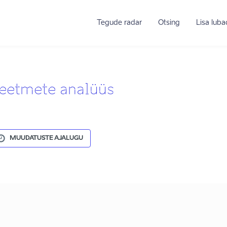
Tegude radar
Otsing
Lisa lub
eetmete analüüs
MUUDATUSTE AJALUGU