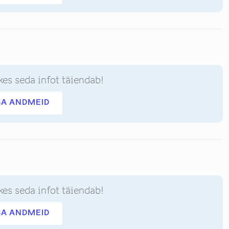
kes seda infot täiendab!
SA ANDMEID
kes seda infot täiendab!
SA ANDMEID