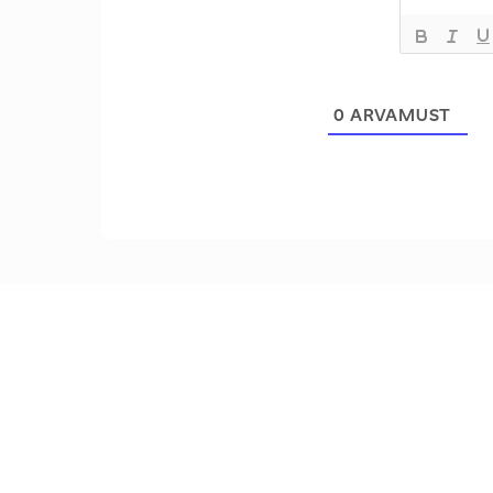
0
ARVAMUST