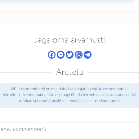
Jaga oma arvamust!
Arutelu
NB! Kommentaarid on avaldatud kasutajate poolt. Kommentaare ei
toimetata. Komentaaride sisu ei pruugi ühtida toimetuse seisukohtadega. Kui
märkad sobimatut postitust, teavita sellest moderaatoreid.