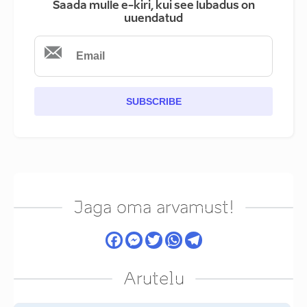
Saada mulle e-kiri, kui see lubadus on
uuendatud
SUBSCRIBE
Jaga oma arvamust!
Arutelu