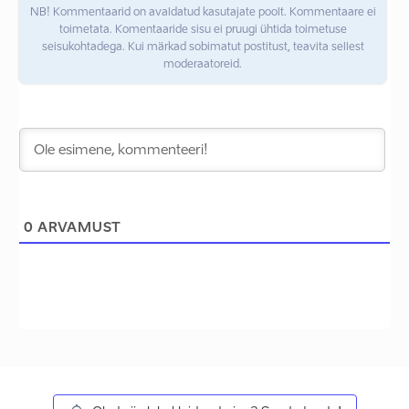
NB! Kommentaarid on avaldatud kasutajate poolt. Kommentaare ei
toimetata. Komentaaride sisu ei pruugi ühtida toimetuse
seisukohtadega. Kui märkad sobimatut postitust, teavita sellest
moderaatoreid.
0
ARVAMUST