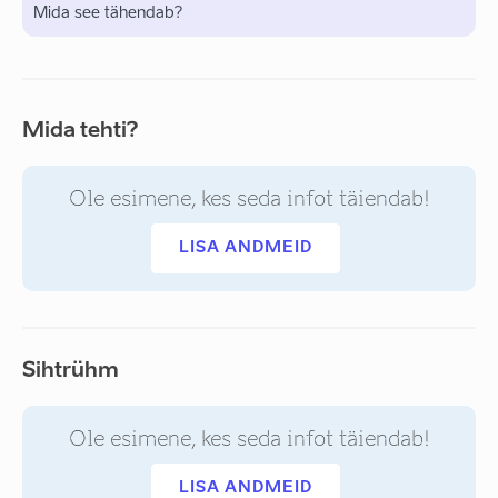
Mida see tähendab?
Mida tehti?
Ole esimene, kes seda infot täiendab!
LISA ANDMEID
Sihtrühm
Ole esimene, kes seda infot täiendab!
LISA ANDMEID