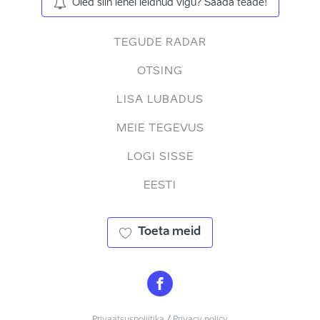
Oled siin lehel leidnud vigu? Saada teade!
TEGUDE RADAR
OTSING
LISA LUBADUS
MEIE TEGEVUS
LOGI SISSE
EESTI
Toeta meid