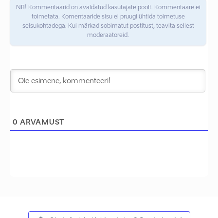
NB! Kommentaarid on avaldatud kasutajate poolt. Kommentaare ei
toimetata. Komentaaride sisu ei pruugi ühtida toimetuse
seisukohtadega. Kui märkad sobimatut postitust, teavita sellest
moderaatoreid.
0
ARVAMUST