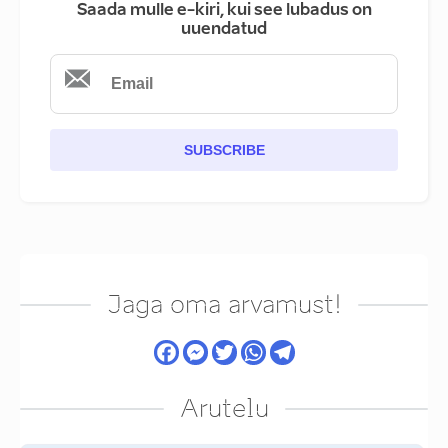
Saada mulle e-kiri, kui see lubadus on
uuendatud
SUBSCRIBE
Jaga oma arvamust!
Arutelu