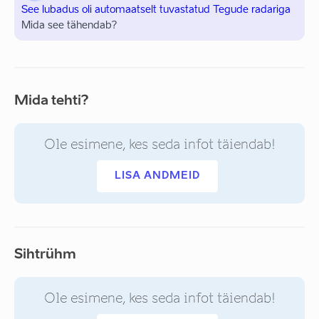
See lubadus oli automaatselt tuvastatud Tegude radariga
Mida see tähendab?
Mida tehti?
Ole esimene, kes seda infot täiendab!
LISA ANDMEID
Sihtrühm
Ole esimene, kes seda infot täiendab!