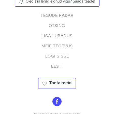
Oled siin lehel leidnud vigu? Saada teade!
TEGUDE RADAR
OTSING
LISA LUBADUS
MEIE TEGEVUS
LOGI SISSE
EESTI
Toeta meid