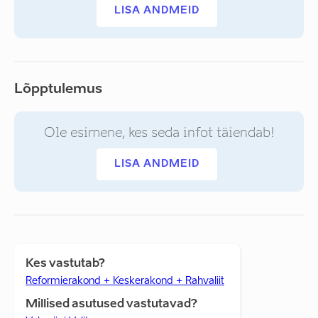
LISA ANDMEID
Lõpptulemus
Ole esimene, kes seda infot täiendab!
LISA ANDMEID
Kes vastutab?
Reformierakond + Keskerakond + Rahvaliit
Millised asutused vastutavad?