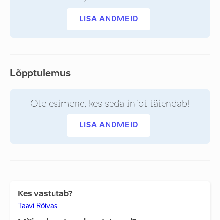
LISA ANDMEID
Lõpptulemus
Ole esimene, kes seda infot täiendab!
LISA ANDMEID
Kes vastutab?
Taavi Rõivas