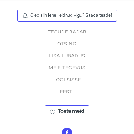
Oled siin lehel leidnud vigu? Saada teade!
TEGUDE RADAR
OTSING
LISA LUBADUS
MEIE TEGEVUS
LOGI SISSE
EESTI
Toeta meid