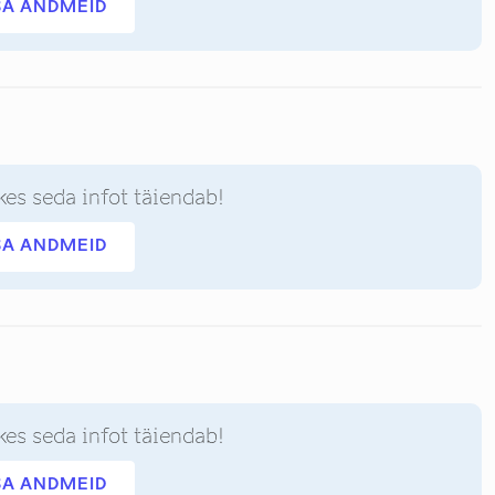
SA ANDMEID
kes seda infot täiendab!
SA ANDMEID
kes seda infot täiendab!
SA ANDMEID