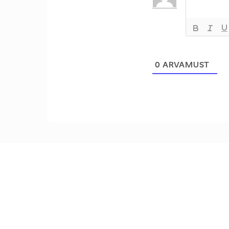
0
ARVAMUST