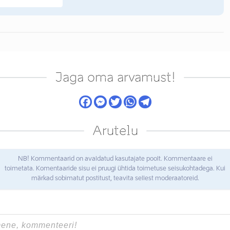
Jaga oma arvamust!
Arutelu
NB! Kommentaarid on avaldatud kasutajate poolt. Kommentaare ei
toimetata. Komentaaride sisu ei pruugi ühtida toimetuse seisukohtadega. Kui
märkad sobimatut postitust, teavita sellest moderaatoreid.