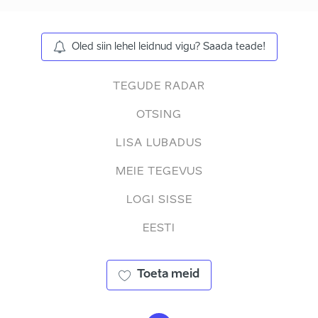
Oled siin lehel leidnud vigu? Saada teade!
TEGUDE RADAR
OTSING
LISA LUBADUS
MEIE TEGEVUS
LOGI SISSE
EESTI
Toeta meid