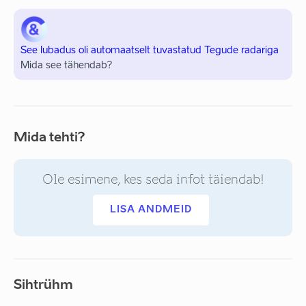
See lubadus oli automaatselt tuvastatud Tegude radariga
Mida see tähendab?
Mida tehti?
Ole esimene, kes seda infot täiendab!
LISA ANDMEID
Sihtrühm