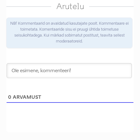
Arutelu
NB! Kommentaarid on avaldatud kasutajate poolt. Kommentaare ei
toimetata. Komentaaride sisu ei pruugi ühtida toimetuse
seisukohtadega. Kui märkad sobimatut postitust, teavita sellest
moderaatoreid.
0
ARVAMUST