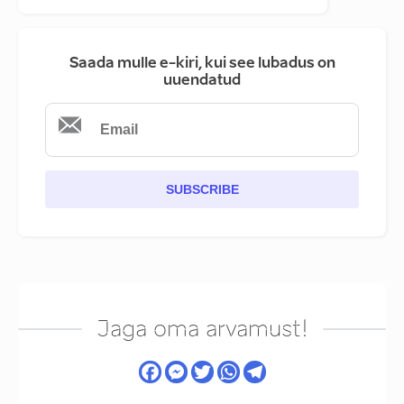
Saada mulle e-kiri, kui see lubadus on
uuendatud
SUBSCRIBE
Jaga oma arvamust!