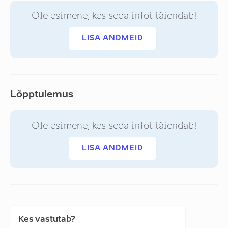
Ole esimene, kes seda infot täiendab!
LISA ANDMEID
Lõpptulemus
Ole esimene, kes seda infot täiendab!
LISA ANDMEID
Kes vastutab?