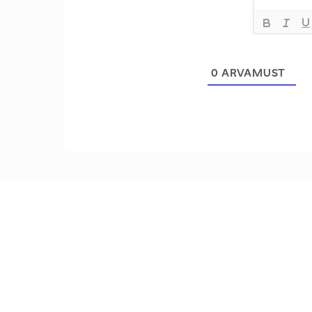
0
ARVAMUST