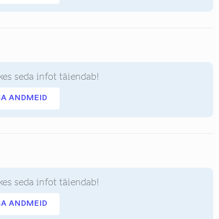
kes seda infot täiendab!
SA ANDMEID
kes seda infot täiendab!
SA ANDMEID