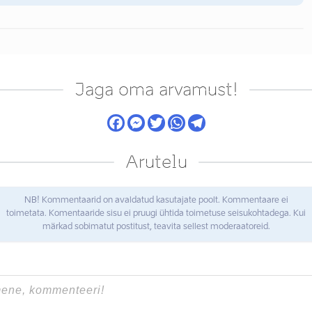
Jaga oma arvamust!
Arutelu
NB! Kommentaarid on avaldatud kasutajate poolt. Kommentaare ei
toimetata. Komentaaride sisu ei pruugi ühtida toimetuse seisukohtadega. Kui
märkad sobimatut postitust, teavita sellest moderaatoreid.