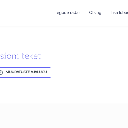
Tegude radar
Otsing
Lisa lub
ioni teket
MUUDATUSTE AJALUGU