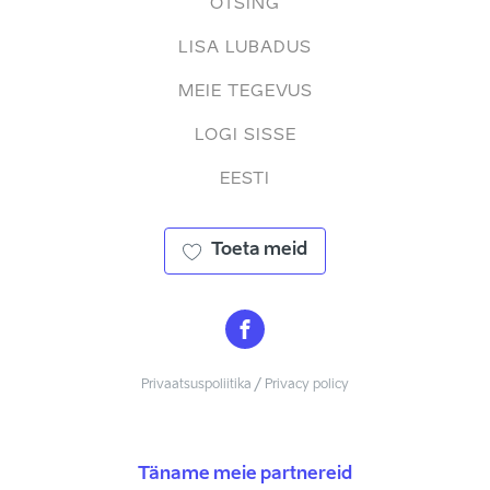
OTSING
LISA LUBADUS
MEIE TEGEVUS
LOGI SISSE
EESTI
Toeta meid
Privaatsuspoliitika / Privacy policy
Täname meie partnereid