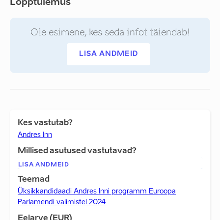
Lõpptulemus
Ole esimene, kes seda infot täiendab!
LISA ANDMEID
Kes vastutab?
Andres Inn
Millised asutused vastutavad?
LISA ANDMEID
Teemad
Üksikkandidaadi Andres Inni programm Euroopa
Parlamendi valimistel 2024
Eelarve (EUR)