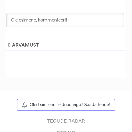
0
ARVAMUST
Oled siin lehel leidnud vigu? Saada teade!
TEGUDE RADAR