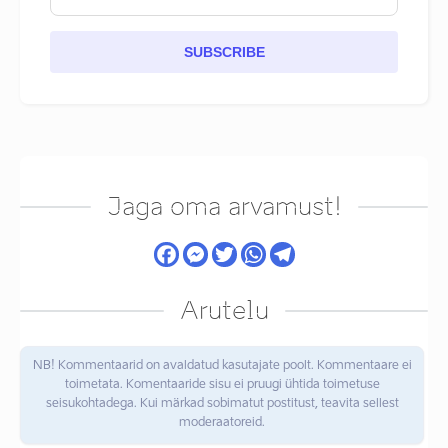
SUBSCRIBE
Jaga oma arvamust!
Arutelu
NB! Kommentaarid on avaldatud kasutajate poolt. Kommentaare ei
toimetata. Komentaaride sisu ei pruugi ühtida toimetuse
seisukohtadega. Kui märkad sobimatut postitust, teavita sellest
moderaatoreid.