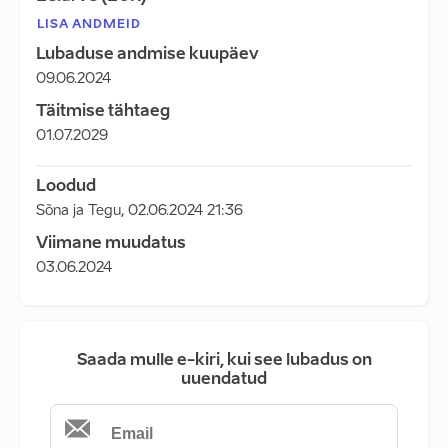
LISA ANDMEID
Lubaduse andmise kuupäev
09.06.2024
Täitmise tähtaeg
01.07.2029
Loodud
Sõna ja Tegu
,
02.06.2024 21:36
Viimane muudatus
03.06.2024
Saada mulle e-kiri, kui see lubadus on
uuendatud