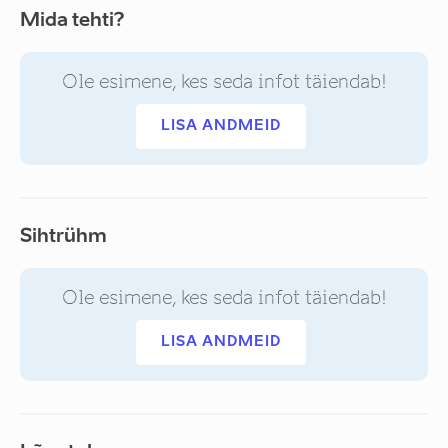
Mida tehti?
Ole esimene, kes seda infot täiendab!
LISA ANDMEID
Sihtrühm
Ole esimene, kes seda infot täiendab!
LISA ANDMEID