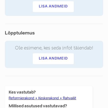
LISA ANDMEID
Lõpptulemus
Ole esimene, kes seda infot täiendab!
LISA ANDMEID
Kes vastutab?
Reformierakond + Keskerakond + Rahvaliit
Millised asutused vastutavad?