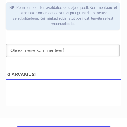
NB! Kommentaarid on avaldatud kasutajate poolt. Kommentaare ei
toimetata. Komentaaride sisu ei pruugi ühtida toimetuse
seisukohtadega. Kui märkad sobimatut postitust, teavita sellest
moderaatoreid.
0
ARVAMUST