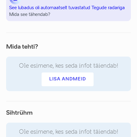
See lubadus oli automaatselt tuvastatud Tegude radariga
Mida see tähendab?
Mida tehti?
Ole esimene, kes seda infot täiendab!
LISA ANDMEID
Sihtrühm
Ole esimene, kes seda infot täiendab!