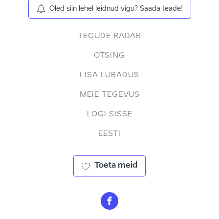
Oled siin lehel leidnud vigu? Saada teade!
TEGUDE RADAR
OTSING
LISA LUBADUS
MEIE TEGEVUS
LOGI SISSE
EESTI
Toeta meid