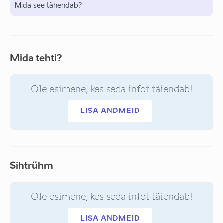
Mida see tähendab?
Mida tehti?
Ole esimene, kes seda infot täiendab!
LISA ANDMEID
Sihtrühm
Ole esimene, kes seda infot täiendab!
LISA ANDMEID