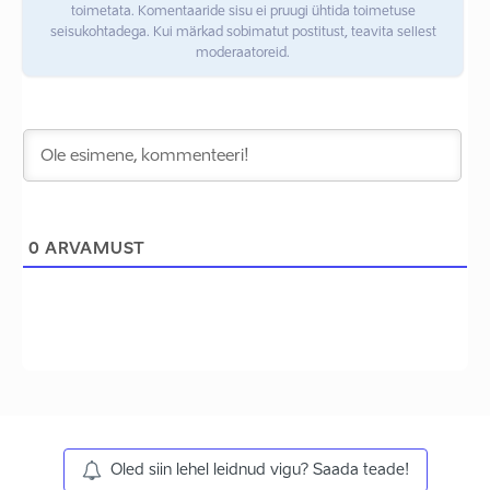
toimetata. Komentaaride sisu ei pruugi ühtida toimetuse
seisukohtadega. Kui märkad sobimatut postitust, teavita sellest
moderaatoreid.
0
ARVAMUST
Oled siin lehel leidnud vigu? Saada teade!