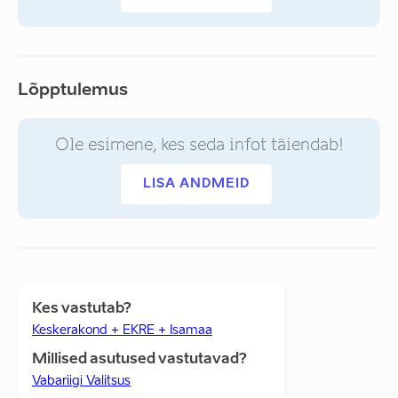
Lõpptulemus
Ole esimene, kes seda infot täiendab!
LISA ANDMEID
Kes vastutab?
Keskerakond + EKRE + Isamaa
Millised asutused vastutavad?
Vabariigi Valitsus