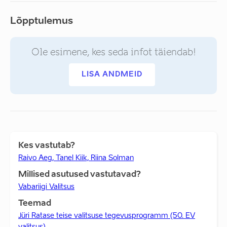
Lõpptulemus
Ole esimene, kes seda infot täiendab!
LISA ANDMEID
Kes vastutab?
Raivo Aeg, Tanel Kiik, Riina Solman
Millised asutused vastutavad?
Vabariigi Valitsus
Teemad
Jüri Ratase teise valitsuse tegevusprogramm (50. EV