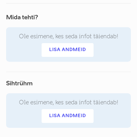
Mida tehti?
Ole esimene, kes seda infot täiendab!
LISA ANDMEID
Sihtrühm
Ole esimene, kes seda infot täiendab!
LISA ANDMEID