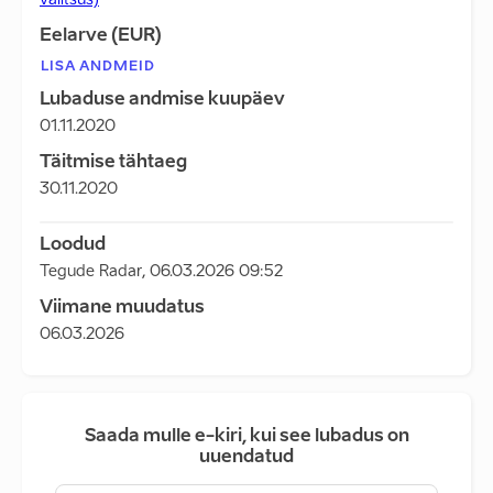
valitsus)
Eelarve (EUR)
LISA ANDMEID
Lubaduse andmise kuupäev
01.11.2020
Täitmise tähtaeg
30.11.2020
Loodud
Tegude Radar
,
06.03.2026 09:52
Viimane muudatus
06.03.2026
Saada mulle e-kiri, kui see lubadus on
uuendatud