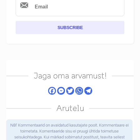
SUBSCRIBE
Jaga oma arvamust!
Arutelu
NB! Kommentaarid on avaldatud kasutajate poolt. Kommentaare ei
toimetata. Komentaaride sisu ei pruugi ühtida toimetuse
seisukohtadega. Kui märkad sobimatut postitust, teavita sellest