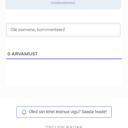
moderaatoreid.
0
ARVAMUST
Oled siin lehel leidnud vigu? Saada teade!
TEGUDE RADAR