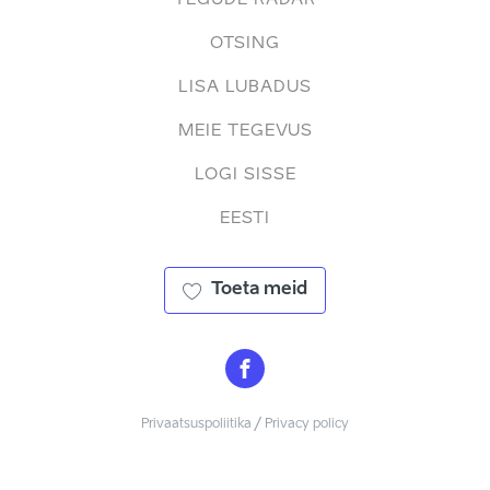
OTSING
LISA LUBADUS
MEIE TEGEVUS
LOGI SISSE
EESTI
Toeta meid
Privaatsuspoliitika / Privacy policy