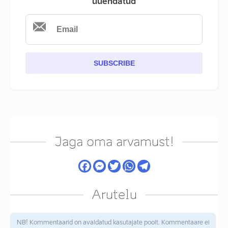
uuendatud
SUBSCRIBE
Jaga oma arvamust!
Arutelu
NB! Kommentaarid on avaldatud kasutajate poolt. Kommentaare ei