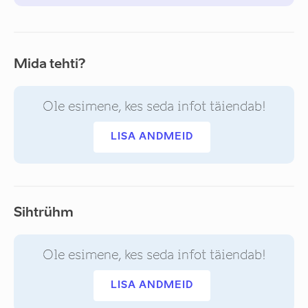
Mida tehti?
Ole esimene, kes seda infot täiendab!
LISA ANDMEID
Sihtrühm
Ole esimene, kes seda infot täiendab!
LISA ANDMEID