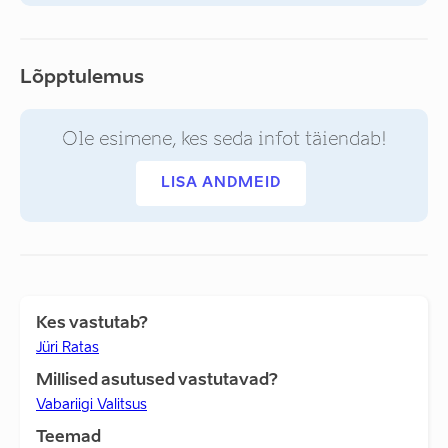
Lõpptulemus
Ole esimene, kes seda infot täiendab!
LISA ANDMEID
Kes vastutab?
Jüri Ratas
Millised asutused vastutavad?
Vabariigi Valitsus
Teemad