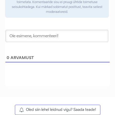
toimetata. Komentaaride sisu ei pruugi ühtida toimetuse
seisukohtadega. Kui märkad sobimatut postitust, teavita sellest
moderaatoreid.
0
ARVAMUST
Oled siin lehel leidnud vigu? Saada teade!