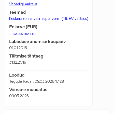
Vabariigi Valitsus
Teemad
Keskerakonna valimisplatvorm (49. EV valitsus)
Eelarve (EUR)
LISA ANDMEID
Lubaduse andmise kuupäev
01.01.2016
Täitmise tähtaeg
31.12.2019
Loodud
Tegude Radar
,
09.03.2026 17:28
Viimane muudatus
09.03.2026