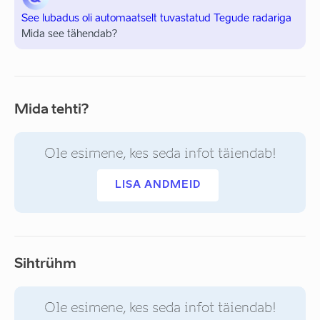
See lubadus oli automaatselt tuvastatud Tegude radariga
Mida see tähendab?
Mida tehti?
Ole esimene, kes seda infot täiendab!
LISA ANDMEID
Sihtrühm
Ole esimene, kes seda infot täiendab!