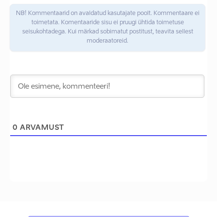
NB! Kommentaarid on avaldatud kasutajate poolt. Kommentaare ei
toimetata. Komentaaride sisu ei pruugi ühtida toimetuse
seisukohtadega. Kui märkad sobimatut postitust, teavita sellest
moderaatoreid.
0
ARVAMUST