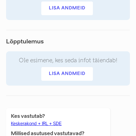
LISA ANDMEID
Lõpptulemus
Ole esimene, kes seda infot täiendab!
LISA ANDMEID
Kes vastutab?
Keskerakond + IRL + SDE
Millised asutused vastutavad?