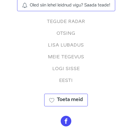
Oled siin lehel leidnud vigu? Saada teade!
TEGUDE RADAR
OTSING
LISA LUBADUS
MEIE TEGEVUS
LOGI SISSE
EESTI
Toeta meid